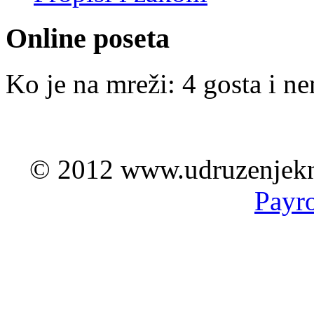
Online poseta
Ko je na mreži: 4 gosta i n
© 2012 www.udruzenjeknji
Payro