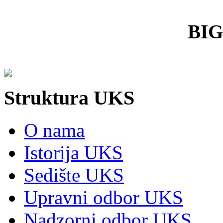
BI
Struktura UKS
O nama
Istorija UKS
Sedište UKS
Upravni odbor UKS
Nadzorni odbor UKS